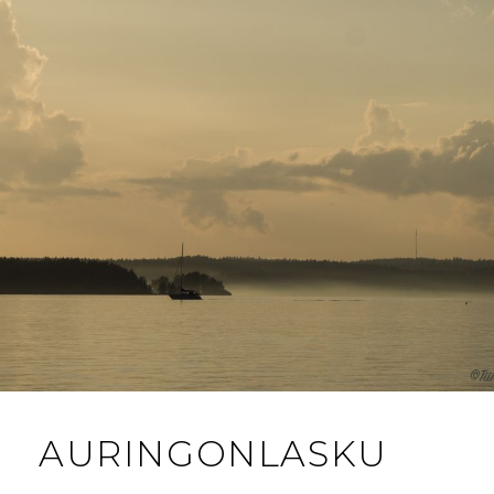
AURINGONLASKU