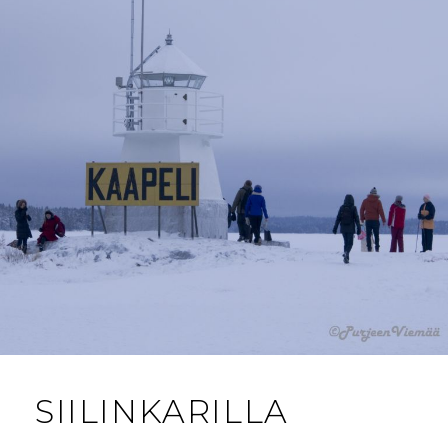
SIILINKARILLA