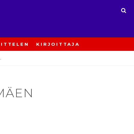
ETS
ITTELEN
KIRJOITTAJA
.
ÄMÄEN