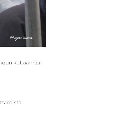
ringon kultaamaan
ttämistä.