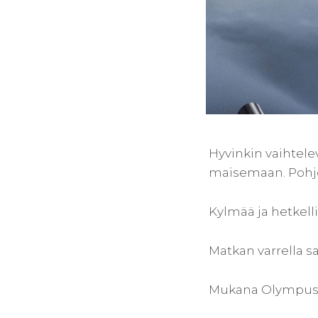
Hyvinkin vaihtel
maisemaan. Pohjo
Kylmää ja hetkell
Matkan varrella s
Mukana Olympus 