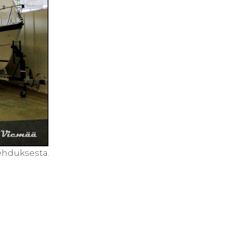
jehduksesta.