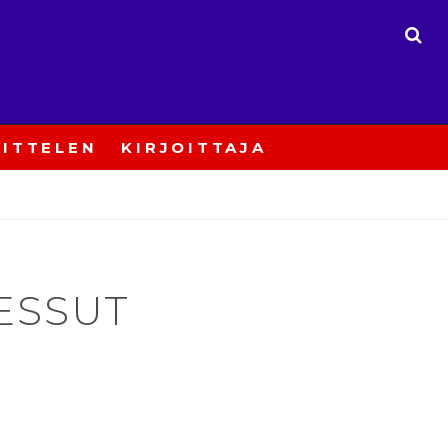
ETS
ITTELEN
KIRJOITTAJA
ESSUT