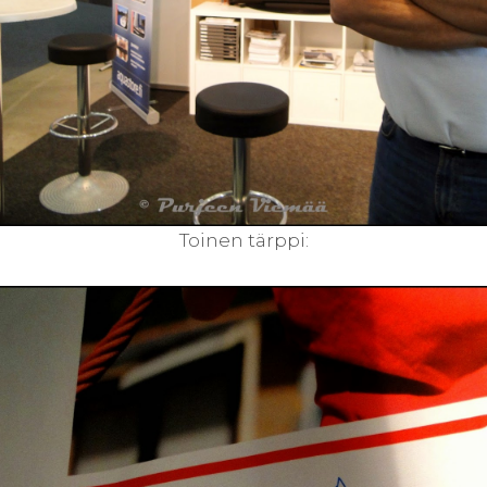
Toinen tärppi: