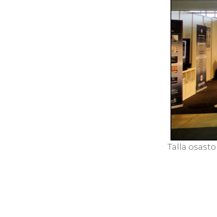
Tällä osast