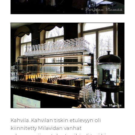
Kahvila. Kahvilan tiskin etulevyyn oli
kiinnitetty Milavidan vanhat