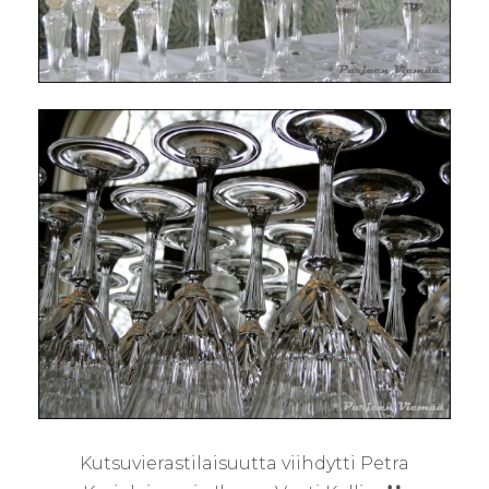
Kutsuvierastilaisuutta viihdytti Petra