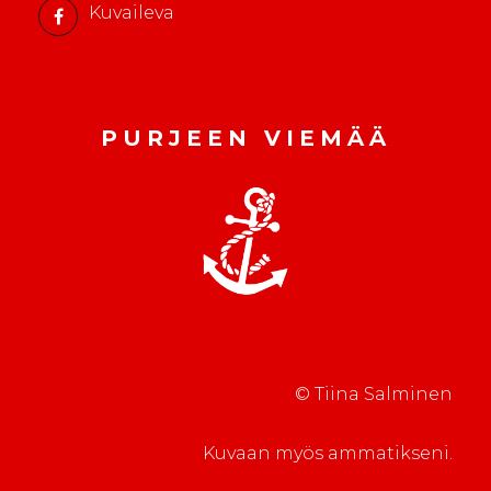
Kuvaileva
PURJEEN VIEMÄÄ
© Tiina Salminen
Kuvaan myös ammatikseni.