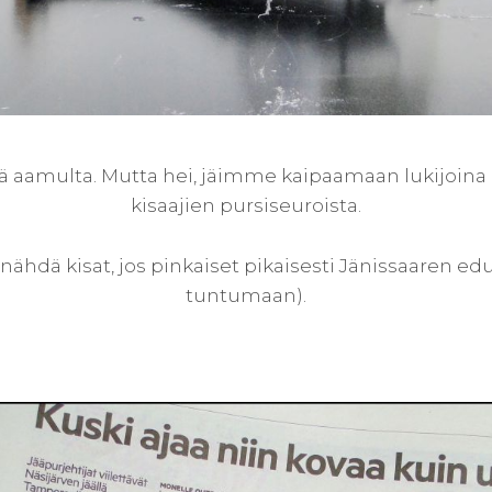
ä aamulta. Mutta hei, jäimme kaipaamaan lukijoina 
kisaajien pursiseuroista.
 nähdä kisat, jos pinkaiset pikaisesti Jänissaaren ed
tuntumaan).