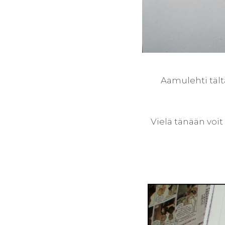
Aamulehti tält
Vielä tänään voit