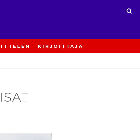
ETS
ITTELEN
KIRJOITTAJA
ISAT