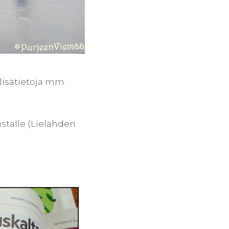
lisätietoja mm.
ustalle (Lielahden