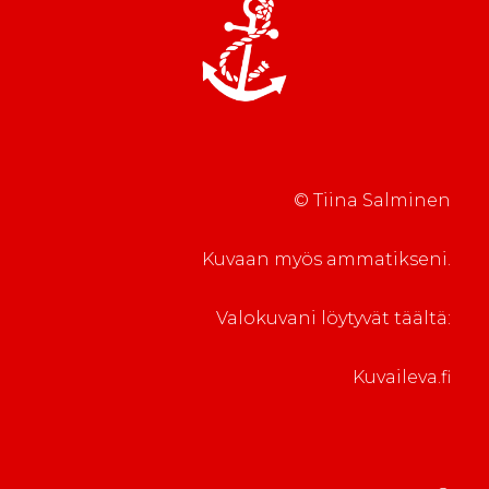
© Tiina Salminen
Kuvaan myös ammatikseni.
Valokuvani löytyvät täältä:
Kuvaileva.fi