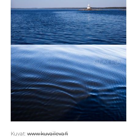
Kuvat:
www.kuvaileva.fi