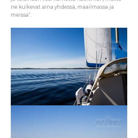
ne kulkevat aina yhdessä, maailmassa ja
meissä”.