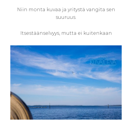
Niin monta kuvaa ja yritystä vangita sen
suuruus.
Itsestäänselvyys, mutta ei kuitenkaan