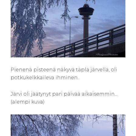
Pienenä pisteenä näkyvä täplä järvellä, oli
potkukelkkaileva ihminen.
Järvi oli jäätynyt pari päivää aikaisemmin…
(alempi kuva)