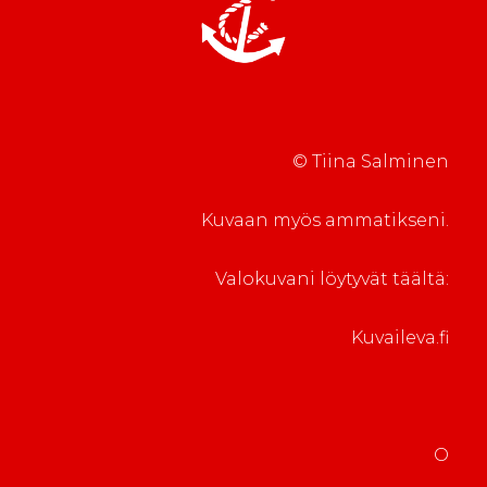
© Tiina Salminen
Kuvaan myös ammatikseni.
Valokuvani löytyvät täältä:
Kuvaileva.fi
O